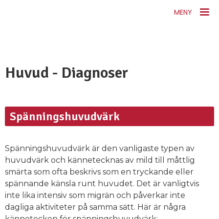
MENY
Huvud - Diagnoser
Spänningshuvudvärk
Spänningshuvudvärk är den vanligaste typen av
huvudvärk och kännetecknas av mild till måttlig
smärta som ofta beskrivs som en tryckande eller
spännande känsla runt huvudet. Det är vanligtvis
inte lika intensiv som migrän och påverkar inte
dagliga aktiviteter på samma sätt. Här är några
kännetecken för spänningshuvudvärk: