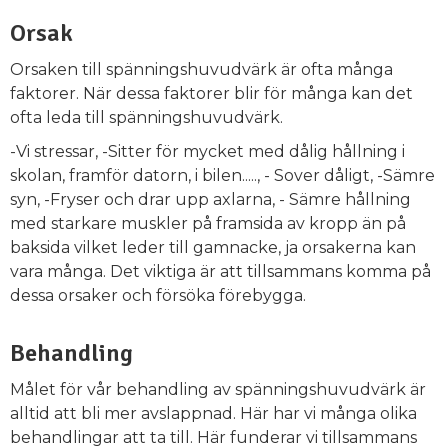
Orsak
Orsaken till spänningshuvudvärk är ofta många
faktorer. När dessa faktorer blir för många kan det
ofta leda till spänningshuvudvärk.
-Vi stressar, -Sitter för mycket med dålig hållning i
skolan, framför datorn, i bilen....., - Sover dåligt, -Sämre
syn, -Fryser och drar upp axlarna, - Sämre hållning
med starkare muskler på framsida av kropp än på
baksida vilket leder till gamnacke, ja orsakerna kan
vara många. Det viktiga är att tillsammans komma på
dessa orsaker och försöka förebygga.
Behandling
Målet för vår behandling av spänningshuvudvärk är
alltid att bli mer avslappnad. Här har vi många olika
behandlingar att ta till. Här funderar vi tillsammans