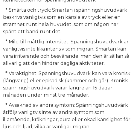
* Smärta och tryck: Smärtan i spänningshuvudvärk
beskrivs vanligtvis som en känsla av tryck eller en
stramhet runt hela huvudet, som om någon har
spänt ett band runt det.
* Mild till måttlig intensitet: Spänningshuvudvärk är
vanligtvis inte lika intensiv som migrän. Smärtan kan
vara irriterande och besvärande, men den är sällan så
allvarlig att den hindrar dagliga aktiviteter.
* Varaktighet: Spänningshuvudvärk kan vara kronisk
(långvarig) eller episodisk (kommer och går). Kronisk
spänningshuvudvärk varar längre än 15 dagar i
månaden under minst tre månader.
* Avsaknad av andra symtom: Spänningshuvudvärk
åtföljs vanligtvis inte av andra symtom som
illamående, kräkningar, aura eller ökad känslighet för
ljus och ljud, vilka är vanliga i migrän.